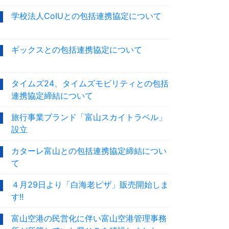
学校法人CoIUとの包括連携協定について
ギックスとの包括連携協定について
タイムズ24、タイムズモビリティとの包括
連携協定締結について
旅行事業ブランド「富山スカイトラベル」
設立
カターレ富山との包括連携協定締結につい
て
４月29日より「白海老ピザ」販売開始しま
す!!
富山空港の民営化に伴い富山空港管理事務