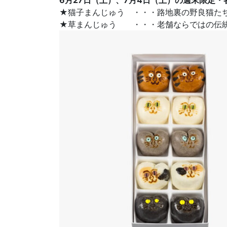
★猫子まんじゅう ・・・路地裏の野良猫たち
★草まんじゅう ・・・老舗ならではの伝統