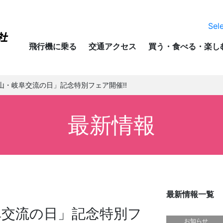
Sel
飛行機に乗る
交通アクセス
買う・食べる・楽し
富山・岐阜交流の日」記念特別フェア開催!!
最新情報
最新情報一覧
阜交流の日」記念特別フ
お知らせ