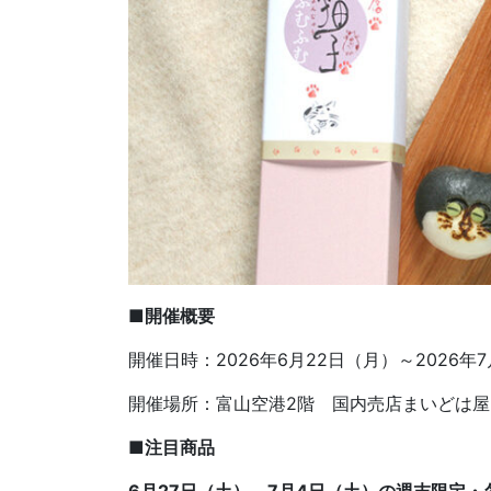
■開催概要
開催日時：2026年6月22日（月）～2026
開催場所：富山空港2階 国内売店まいどは屋
■注目商品
6月27日（土）、7月4日（土）の週末限定