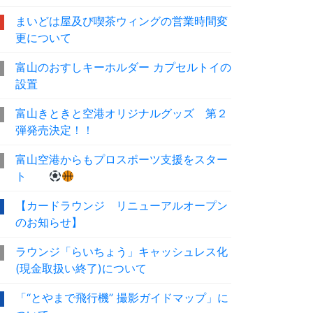
まいどは屋及び喫茶ウィングの営業時間変
更について
富山のおすしキーホルダー カプセルトイの
設置
富山きときと空港オリジナルグッズ 第２
弾発売決定！！
富山空港からもプロスポーツ支援をスター
ト
【カードラウンジ リニューアルオープン
のお知らせ】
ラウンジ「らいちょう」キャッシュレス化
(現金取扱い終了)について
「“とやまで飛行機” 撮影ガイドマップ」に