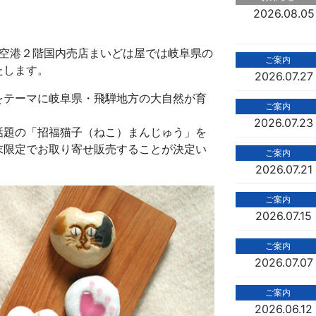
2026.08.05
山空港２階国内売店まいどは屋では岐阜県の
ご案内
たします。
2026.07.27
をテーマに岐阜県・飛騨地方の大自然が育
ご案内
2026.07.23
話題の「招福猫子（ねこ）まんじゅう」を
末限定でお取り寄せ販売することが決定い
ご案内
2026.07.21
ご案内
2026.07.15
ご案内
2026.07.07
ご案内
2026.06.12