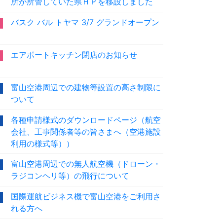
所が所管していた県ＨＰを移設しました
バスク バル トヤマ 3/7 グランドオープン
エアポートキッチン閉店のお知らせ
富山空港周辺での建物等設置の高さ制限に
ついて
各種申請様式のダウンロードページ（航空
会社、工事関係者等の皆さまへ（空港施設
利用の様式等））
富山空港周辺での無人航空機（ドローン・
ラジコンヘリ等）の飛行について
国際運航ビジネス機で富山空港をご利用さ
れる方へ