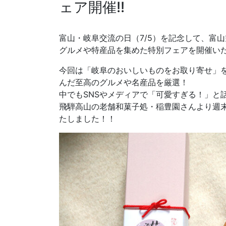
ェア開催!!
富山・岐阜交流の日（7/5）を記念して、富
グルメや特産品を集めた特別フェアを開催い
今回は「岐阜のおいしいものをお取り寄せ」
んだ至高のグルメや名産品を厳選！
中でもSNSやメディアで「可愛すぎる！」と
飛騨高山の老舗和菓子処・稲豊園さんより週
たしました！！