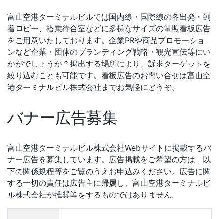
富山空港ターミナルビルでは国内線・国際線の各出発・到
着ロビー、搭乗待合室などに多様なサイズの電照看板広告
をご用意いたしております。企業PRや商品プロモーショ
ンなど企業・団体のブランディング戦略・観光宣伝等にい
かがでしょうか？掲出する場所により、訴求ターゲットを
絞り込むことも可能です。看板広告のお問い合せは富山空
港ターミナルビル株式会社までお気軽にどうぞ。
バナー広告募集
富山空港ターミナルビル株式会社Webサイトに掲載するバ
ナー広告を募集しています。広告掲載をご希望の方は、以
下の関係規程等をご覧のうえお申込みください。広告に関
する一切の責任は広告主に帰属し、富山空港ターミナルビ
ル株式会社が推奨等をするものではありません。