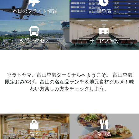
本日のフライト情報
時刻表
交通アクセス
サービス施設
ソラトヤマ、富山空港ターミナルへようこそ。
富山空港
限定おみやげ、富山の名産品ランチ＆地元食材グルメ！味
わい方楽しみ方をチェックしよう。
買う
食べる