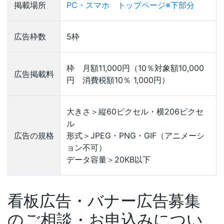
掲載場所
PC・スマホ トップページ※下部分
広告枠数
5枠
枠 月額11,000円（10％対象額10,000
広告掲載料
円 消費税額10％ 1,000円）
大きさ＞縦60ピクセル・横206ピクセ
ル
広告の規格
形式＞JPEG・PNG・GIF（アニメーシ
ョン不可）
データ容量＞20KB以下
看板広告・バナー広告募集
のご相談・お申込みについ