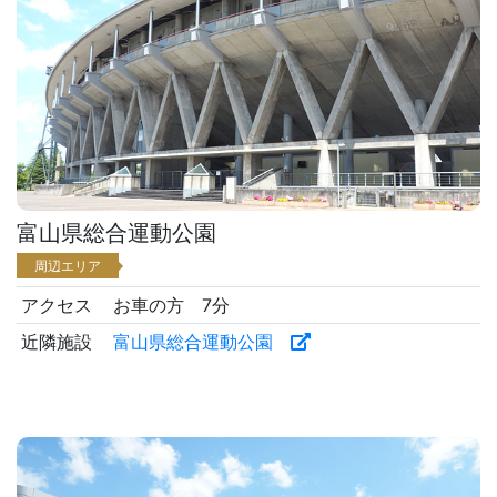
富山県総合運動公園
周辺エリア
アクセス
お車の方 7分
近隣施設
富山県総合運動公園