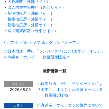
・
大阪税関（外部サイト）
・
出入国在留管理庁（外部サイト）
・
新潟検疫所（外部サイト）
・
植物検疫所（外部サイト）
・
動物検疫所（外部サイト）
・
富山南警察署（外部サイト）
バスク バル トヤマ 3/7 グランドオープン
北日本放送 番組「ランジャタイによりますと」オリジナ
ル刺繍キーホルダー 数量限定販売
最新情報一覧
北日本放送 番組「ランジャタイによ
お知らせ
りますと」オリジナル刺繍キーホルダ
2026.08.05
ー 数量限定販売
北海道産トウモロコシの販売について
ご案内