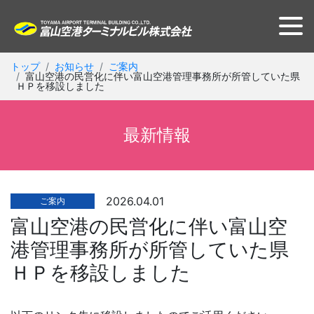
トップ
お知らせ
ご案内
富山空港の民営化に伴い富山空港管理事務所が所管していた県
ＨＰを移設しました
最新情報
2026.04.01
ご案内
富山空港の民営化に伴い富山空
港管理事務所が所管していた県
ＨＰを移設しました