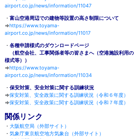
airport.co.jp/news/information/11047
・
富山空港周辺での建物等設置の高さ制限について
⇒
https://www.toyama-
airport.co.jp/news/information/11017
・
各種申請様式のダウンロードページ
（航空会社、工事関係者等の皆さまへ（空港施設利用の
様式等））
⇒
https://www.toyama-
airport.co.jp/news/information/11034
・
保安対策、安全対策に関する訓練状況
⇒
保安対策、安全政策に関する訓練状況（令和６年度）
⇒
保安対策、安全政策に関する訓練状況（令和７年度）
関係リンク
・
大阪航空局（外部サイト）
・
気象庁東京航空地方気象台（外部サイト）