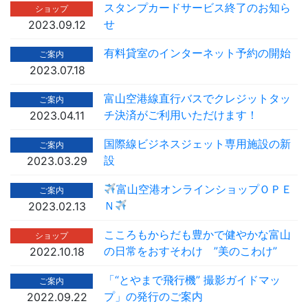
スタンプカードサービス終了のお知ら
ショップ
せ
2023.09.12
有料貸室のインターネット予約の開始
ご案内
2023.07.18
富山空港線直行バスでクレジットタッ
ご案内
チ決済がご利用いただけます！
2023.04.11
国際線ビジネスジェット専用施設の新
ご案内
設
2023.03.29
富山空港オンラインショップＯＰＥ
ご案内
Ｎ
2023.02.13
こころもからだも豊かで健やかな富山
ショップ
の日常をおすそわけ ”美のこわけ”
2022.10.18
「“とやまで飛行機” 撮影ガイドマッ
ご案内
プ」の発行のご案内
2022.09.22