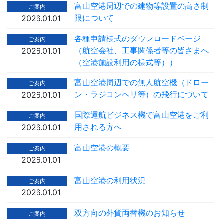
富山空港周辺での建物等設置の高さ制
ご案内
限について
2026.01.01
各種申請様式のダウンロードページ
ご案内
（航空会社、工事関係者等の皆さまへ
2026.01.01
（空港施設利用の様式等））
富山空港周辺での無人航空機（ドロー
ご案内
ン・ラジコンヘリ等）の飛行について
2026.01.01
国際運航ビジネス機で富山空港をご利
ご案内
用される方へ
2026.01.01
富山空港の概要
ご案内
2026.01.01
富山空港の利用状況
ご案内
2026.01.01
双方向の外貨両替機のお知らせ
ご案内