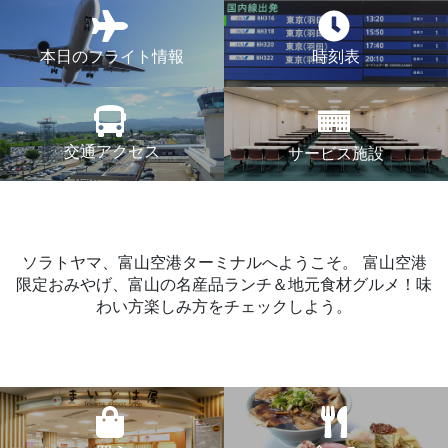
本日のフライト情報
時刻表
交通アクセス
サービス施設
ソラトヤマ、富山空港ターミナルへようこそ。
富山空港
限定おみやげ、富山の名産品ランチ＆地元食材グルメ！味
わい方楽しみ方をチェックしよう。