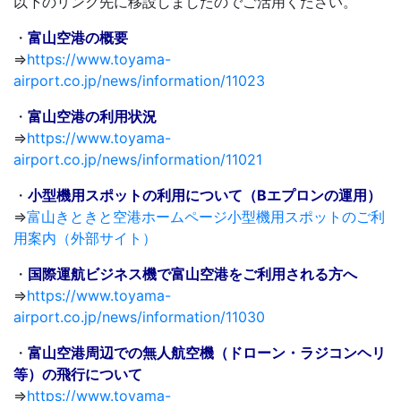
以下のリンク先に移設しましたのでご活用ください。
・
富山空港の概要
⇒
https://www.toyama-
airport.co.jp/news/information/11023
・
富山空港の利用状況
⇒
https://www.toyama-
airport.co.jp/news/information/11021
・
小型機用スポットの利用について（Bエプロンの運用）
⇒
富山きときと空港ホームページ小型機用スポットのご利
用案内（外部サイト）
・
国際運航ビジネス機で富山空港をご利用される方へ
⇒
https://www.toyama-
airport.co.jp/news/information/11030
・
富山空港周辺での無人航空機（ドローン・ラジコンヘリ
等）の飛行について
⇒
https://www.toyama-