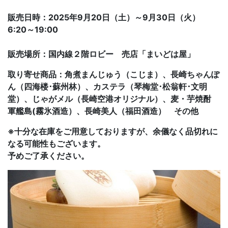
販売日時：2025年9月20日（土）～9月30日（火）
6:20～19:00
販売場所：国内線２階ロビー 売店「まいどは屋」
取り寄せ商品：角煮まんじゅう（こじま）、長崎ちゃんぽ
ん（四海楼･蘇州林）、カステラ（琴梅堂･松翁軒･文明
堂）、じゃがメル（長崎空港オリジナル）、麦・芋焼酎
軍艦島(霧氷酒造）、長崎美人（福田酒造） その他
※十分な在庫をご用意しておりますが、余儀なく品切れに
なる可能性もございます。
予めご了承ください。