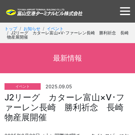
トップ
お知らせ
イベント
J2リーグ カターレ富山×V･ファーレン長崎 勝利祈念 長崎
物産展開催
最新情報
2025.09.05
イベント
J2リーグ カターレ富山×V･フ
ァーレン長崎 勝利祈念 長崎
物産展開催