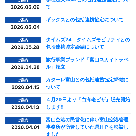
て
2026.06.09
ギックスとの包括連携協定について
ご案内
2026.06.04
タイムズ24、タイムズモビリティとの
ご案内
包括連携協定締結について
2026.05.28
旅行事業ブランド「富山スカイトラベ
ご案内
ル」設立
2026.04.28
カターレ富山との包括連携協定締結に
ご案内
ついて
2026.04.15
４月29日より「白海老ピザ」販売開始
ご案内
します!!
2026.04.13
富山空港の民営化に伴い富山空港管理
ご案内
事務所が所管していた県ＨＰを移設し
2026.04.01
ました