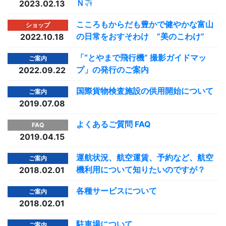
Ｎ
2023.02.13
こころもからだも豊かで健やかな富山
ショップ
の日常をおすそわけ ”美のこわけ”
2022.10.18
「“とやまで飛行機” 撮影ガイドマッ
ご案内
プ」の発行のご案内
2022.09.22
国際貨物検査施設の供用開始について
ご案内
2019.07.08
よくあるご質問 FAQ
FAQ
2019.04.15
運航状況、航空運賃、予約など、航空
ご案内
機利用について知りたいのですが？
2018.02.01
各種サービスについて
ご案内
2018.02.01
駐車場について
ご案内