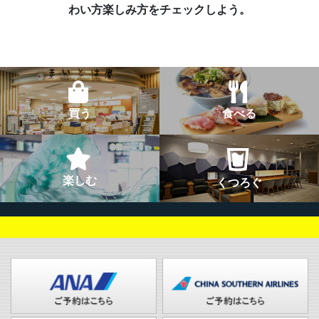
わい方楽しみ方をチェックしよう。
買う
食べる
楽しむ
くつろぐ