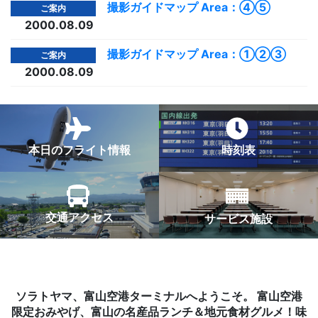
撮影ガイドマップ Area：④⑤
ご案内
2000.08.09
撮影ガイドマップ Area：①②③
ご案内
2000.08.09
本日のフライト情報
時刻表
交通アクセス
サービス施設
ソラトヤマ、富山空港ターミナルへようこそ。
富山空港
限定おみやげ、富山の名産品ランチ＆地元食材グルメ！味