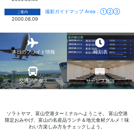
撮影ガイドマップ Area：①②③
ご案内
2000.08.09
本日のフライト情報
時刻表
交通アクセス
サービス施設
ソラトヤマ、富山空港ターミナルへようこそ。
富山空港
限定おみやげ、富山の名産品ランチ＆地元食材グルメ！味
わい方楽しみ方をチェックしよう。