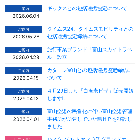
ギックスとの包括連携協定について
ご案内
2026.06.04
タイムズ24、タイムズモビリティとの
ご案内
包括連携協定締結について
2026.05.28
旅行事業ブランド「富山スカイトラベ
ご案内
ル」設立
2026.04.28
カターレ富山との包括連携協定締結に
ご案内
ついて
2026.04.15
４月29日より「白海老ピザ」販売開始
ご案内
します!!
2026.04.13
富山空港の民営化に伴い富山空港管理
ご案内
事務所が所管していた県ＨＰを移設し
2026.04.01
ました
バスク バル トヤマ 3/7 グランドオー
レストラン