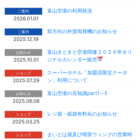
富山空港の利用状況
ご案内
2026.01.01
双方向の外貨両替機のお知らせ
ご案内
2025.12.19
富山きときと空港関連２０２６年オリ
お知らせ
ジナルカレンダー販売
2025.10.01
スーパーホテル「加盟店限定クーポ
ショップ
ン」利用について
2025.07.29
富山空港の豆知識part1～5
お知らせ
2025.06.06
レジ袋・紙袋有料化のお知らせ
ショップ
2025.03.25
まいどは屋及び喫茶ウィングの営業時
ショップ