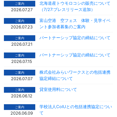
北海道産トウモロコシの販売について
ご案内
（7/27:プレスリリース追加）
2026.07.27
富山空港 空フェス 体験・見学イベ
ご案内
ント参加者募集のご案内
2026.07.23
パートナーシップ協定の締結について
ご案内
2026.07.21
パートナーシップ協定の締結について
ご案内
2026.07.15
株式会社みらいワークスとの包括連携
ご案内
協定締結について
2026.07.07
貸室使用料について
ご案内
2026.06.12
学校法人CoIUとの包括連携協定につい
ご案内
て
2026.06.09