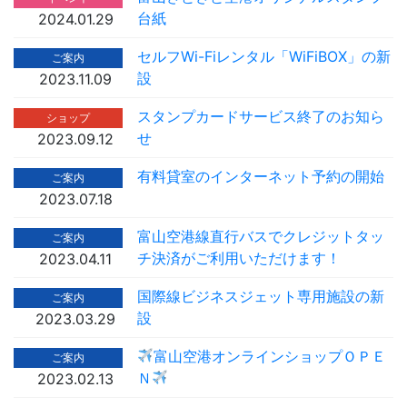
台紙
2024.01.29
セルフWi-Fiレンタル「WiFiBOX」の新
ご案内
設
2023.11.09
スタンプカードサービス終了のお知ら
ショップ
せ
2023.09.12
有料貸室のインターネット予約の開始
ご案内
2023.07.18
富山空港線直行バスでクレジットタッ
ご案内
チ決済がご利用いただけます！
2023.04.11
国際線ビジネスジェット専用施設の新
ご案内
設
2023.03.29
富山空港オンラインショップＯＰＥ
ご案内
Ｎ
2023.02.13