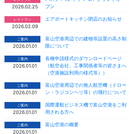
プン
2026.02.25
エアポートキッチン閉店のお知らせ
レストラン
2026.02.09
富山空港周辺での建物等設置の高さ制
ご案内
限について
2026.01.01
各種申請様式のダウンロードページ
ご案内
（航空会社、工事関係者等の皆さまへ
2026.01.01
（空港施設利用の様式等））
富山空港周辺での無人航空機（ドロー
ご案内
ン・ラジコンヘリ等）の飛行について
2026.01.01
国際運航ビジネス機で富山空港をご利
ご案内
用される方へ
2026.01.01
富山空港の概要
ご案内
2026.01.01