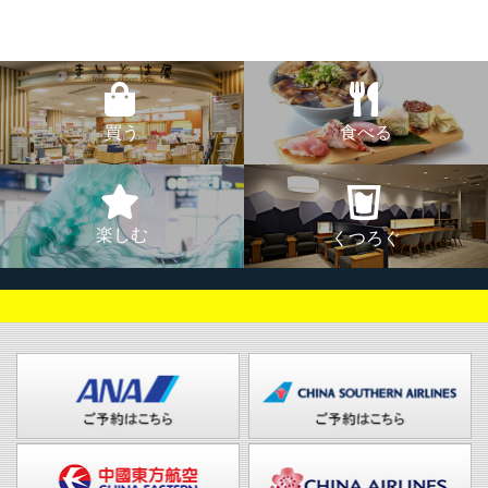
買う
食べる
楽しむ
くつろぐ