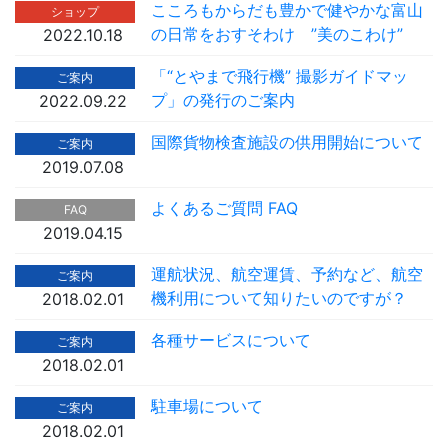
こころもからだも豊かで健やかな富山
ショップ
の日常をおすそわけ ”美のこわけ”
2022.10.18
「“とやまで飛行機” 撮影ガイドマッ
ご案内
プ」の発行のご案内
2022.09.22
国際貨物検査施設の供用開始について
ご案内
2019.07.08
よくあるご質問 FAQ
FAQ
2019.04.15
運航状況、航空運賃、予約など、航空
ご案内
機利用について知りたいのですが？
2018.02.01
各種サービスについて
ご案内
2018.02.01
駐車場について
ご案内
2018.02.01