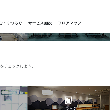
ect Language
▼
む・くつろぐ
サービス施設
フロアマップ
サービス施設
をチェックしよう。
くつろぐ