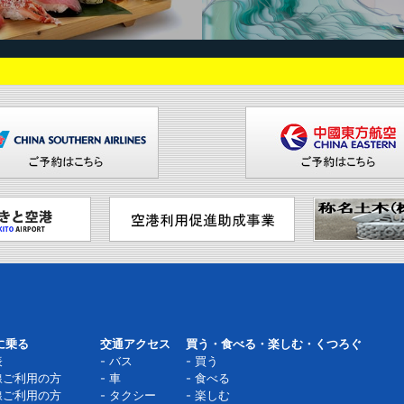
に乗る
交通アクセス
買う・食べる・楽しむ・くつろぐ
表
バス
買う
線ご利用の方
車
食べる
線ご利用の方
タクシー
楽しむ