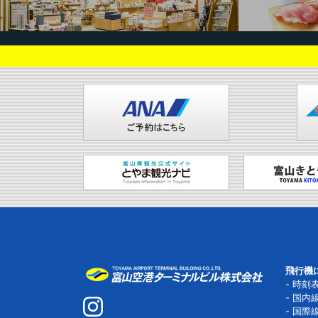
飛行機
時刻
国内
国際