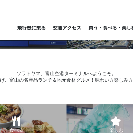
Sel
飛行機に乗る
交通アクセス
買う・食べる・楽し
時刻表
交通アクセス
ソラトヤマ、富山空港ターミナルへようこそ。
げ、富山の名産品ランチ＆地元食材グルメ！味わい方楽しみ方
食べる
楽しむ