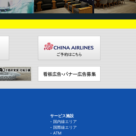
サービス施設
国内線エリア
国際線エリア
ATM