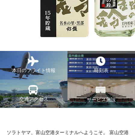
本日のフライト情報
時刻表
交通アクセス
サービス施設
ソラトヤマ、富山空港ターミナルへようこそ。
富山空港