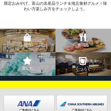
限定おみやげ、富山の名産品ランチ＆地元食材グルメ！味
わい方楽しみ方をチェックしよう。
買う
食べる
楽しむ
くつろぐ