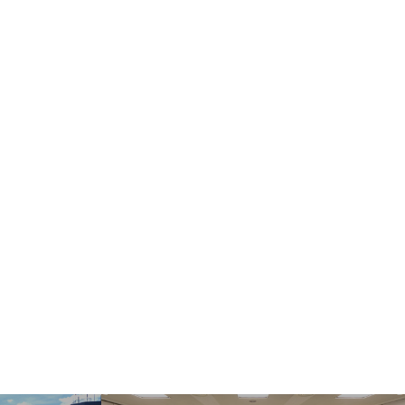
ect Language
▼
む・くつろぐ
サービス施設
フロアマップ