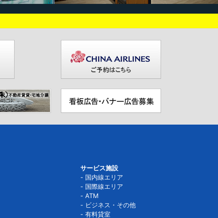
サービス施設
国内線エリア
国際線エリア
ATM
ビジネス・その他
有料貸室