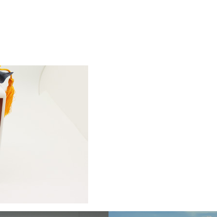
Sel
飛行機に乗る
交通アクセス
買う・食べる・楽し