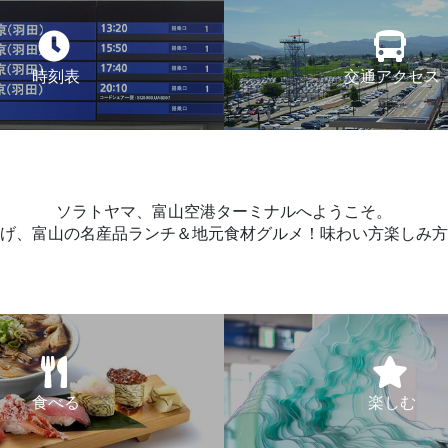
時刻表
交通アクセス
ソラトヤマ、富山空港ターミナルへようこそ。
げ、富山の名産品ランチ＆地元食材グルメ！味わい方楽しみ方
食べる
楽しむ