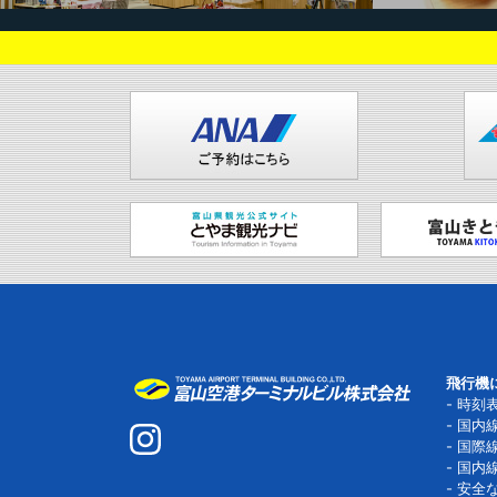
飛行機
時刻
国内
国際
国内
安全