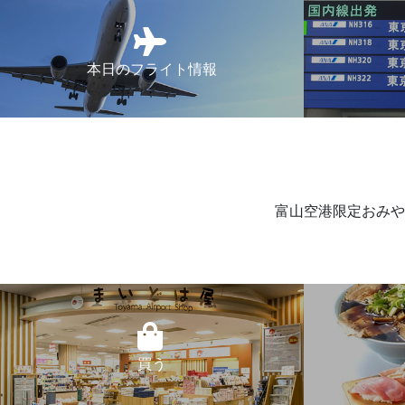
本日のフライト情報
富山空港限定おみや
買う