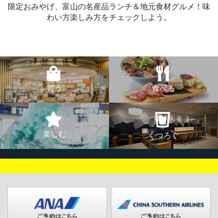
限定おみやげ、富山の名産品ランチ＆地元食材グルメ！味
わい方楽しみ方をチェックしよう。
買う
食べる
楽しむ
くつろぐ