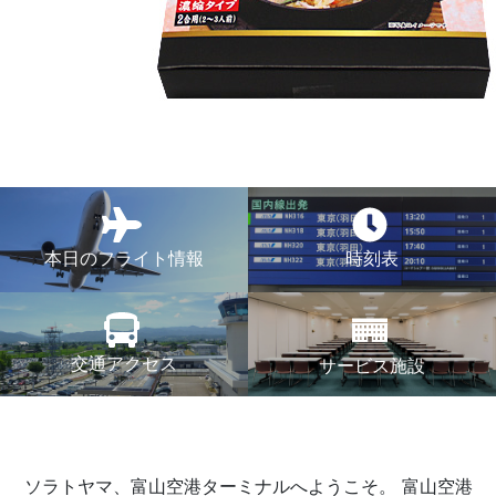
本日のフライト情報
時刻表
交通アクセス
サービス施設
ソラトヤマ、富山空港ターミナルへようこそ。
富山空港