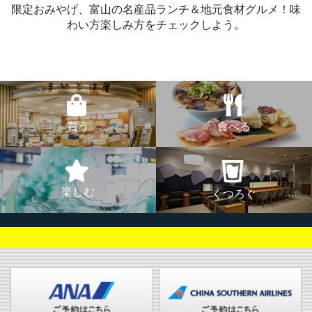
限定おみやげ、富山の名産品ランチ＆地元食材グルメ！味
わい方楽しみ方をチェックしよう。
買う
食べる
楽しむ
くつろぐ