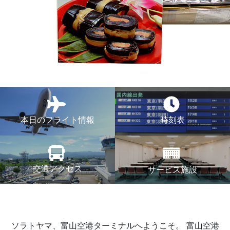
本日のフライト情報
時刻表
交通アクセス
サービス施設
ソラトヤマ、富山空港ターミナルへようこそ。
富山空港