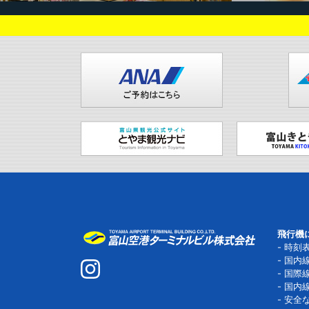
飛行機
時刻
国内
国際
国内
安全