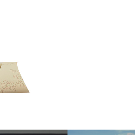
Sel
飛行機に乗る
交通アクセス
買う・食べる・楽し