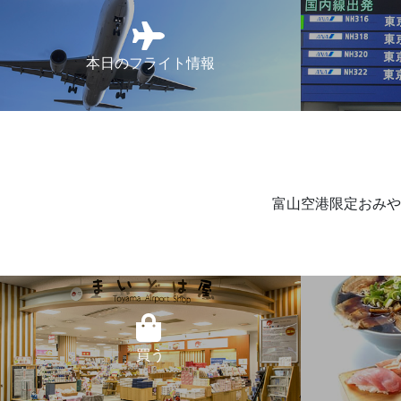
本日のフライト情報
富山空港限定おみや
買う