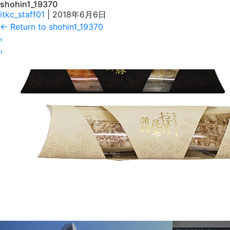
shohin1_19370
itkc_staff01
|
2018年6月6日
←
Return to shohin1_19370
‹
›