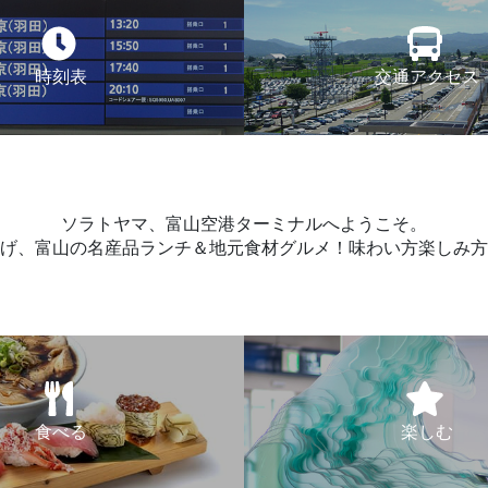
時刻表
交通アクセス
ソラトヤマ、富山空港ターミナルへようこそ。
げ、富山の名産品ランチ＆地元食材グルメ！味わい方楽しみ方
食べる
楽しむ