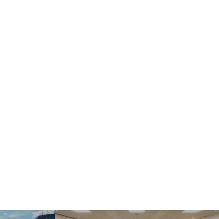
ect Language
▼
む・くつろぐ
サービス施設
フロアマップ