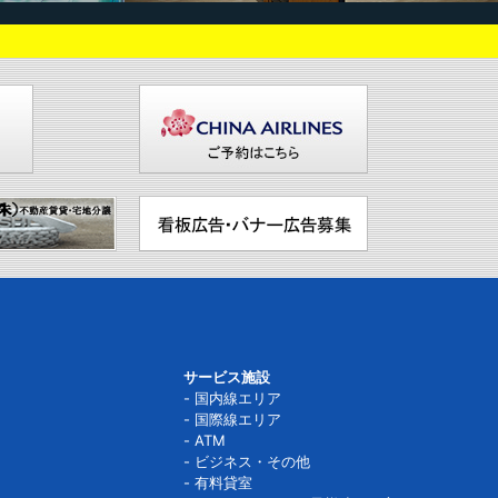
サービス施設
国内線エリア
国際線エリア
ATM
ビジネス・その他
有料貸室