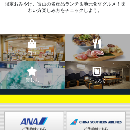
限定おみやげ、富山の名産品ランチ＆地元食材グルメ！味
わい方楽しみ方をチェックしよう。
買う
食べる
楽しむ
くつろぐ