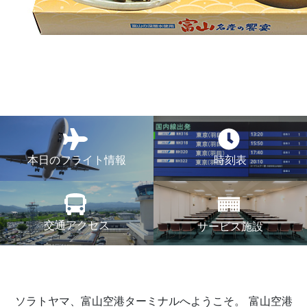
本日のフライト情報
時刻表
交通アクセス
サービス施設
ソラトヤマ、富山空港ターミナルへようこそ。
富山空港