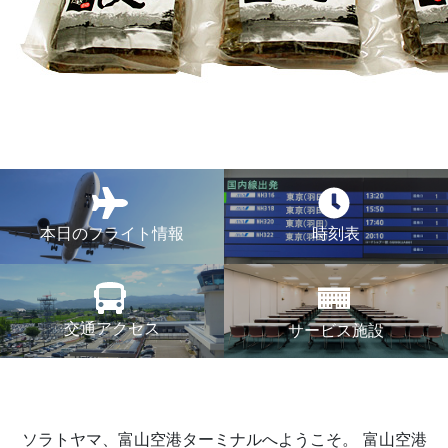
本日のフライト情報
時刻表
交通アクセス
サービス施設
ソラトヤマ、富山空港ターミナルへようこそ。
富山空港