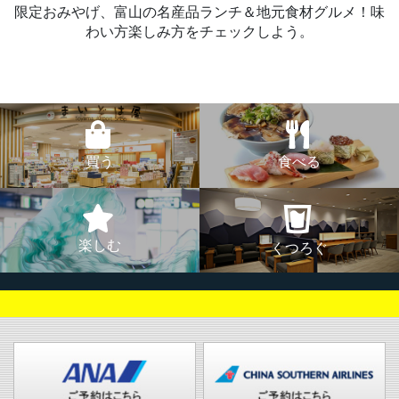
限定おみやげ、富山の名産品ランチ＆地元食材グルメ！味
わい方楽しみ方をチェックしよう。
買う
食べる
楽しむ
くつろぐ