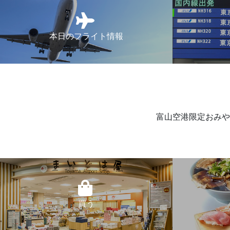
本日のフライト情報
富山空港限定おみや
買う