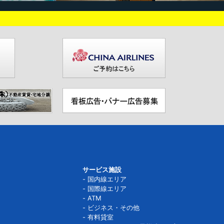
サービス施設
国内線エリア
国際線エリア
ATM
ビジネス・その他
有料貸室