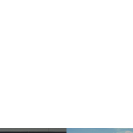
Sel
飛行機に乗る
交通アクセス
買う・食べる・楽し