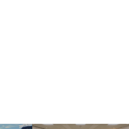
ect Language
▼
む・くつろぐ
サービス施設
フロアマップ