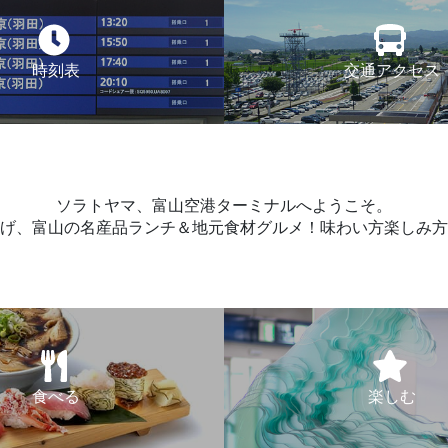
時刻表
交通アクセス
ソラトヤマ、富山空港ターミナルへようこそ。
げ、富山の名産品ランチ＆地元食材グルメ！味わい方楽しみ方
食べる
楽しむ