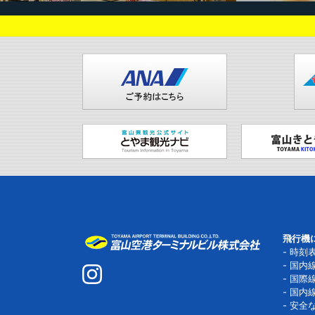
飛行機
時刻
国内
国際
国内
安全