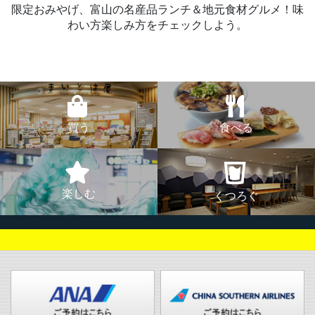
限定おみやげ、富山の名産品ランチ＆地元食材グルメ！味
わい方楽しみ方をチェックしよう。
買う
食べる
楽しむ
くつろぐ