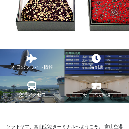
本日のフライト情報
時刻表
交通アクセス
サービス施設
ソラトヤマ、富山空港ターミナルへようこそ。
富山空港