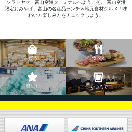
ソラトヤマ、富山空港ターミナルへようこそ。
富山空港
限定おみやげ、富山の名産品ランチ＆地元食材グルメ！味
わい方楽しみ方をチェックしよう。
買う
食べる
楽しむ
くつろぐ