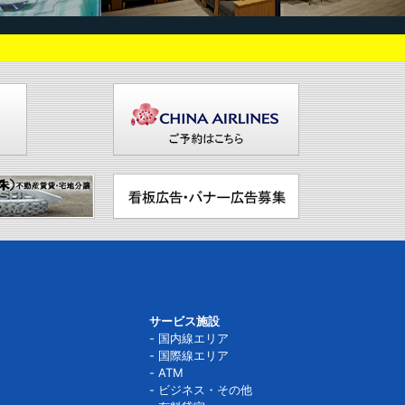
サービス施設
国内線エリア
国際線エリア
ATM
ビジネス・その他