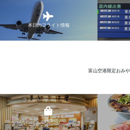
本日のフライト情報
富山空港限定おみや
買う