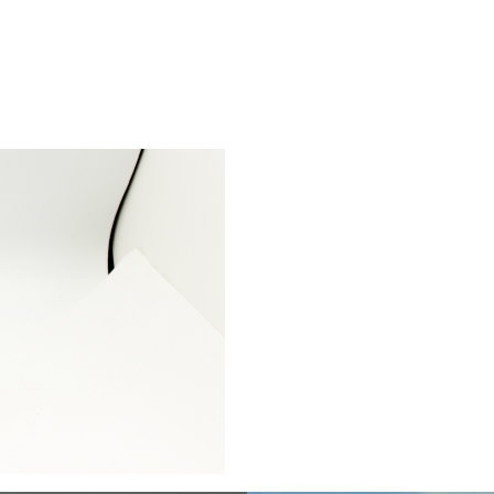
Sel
飛行機に乗る
交通アクセス
買う・食べる・楽し