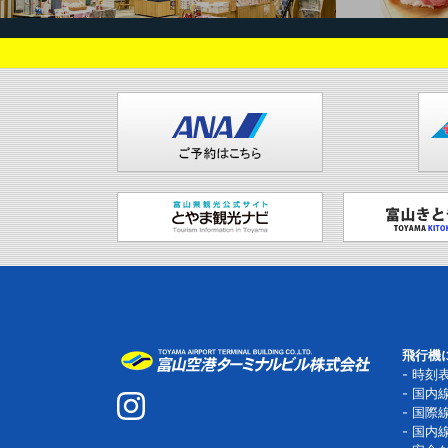
飛行機
時刻
国内
国際
国内