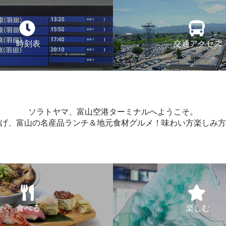
時刻表
交通アクセス
ソラトヤマ、富山空港ターミナルへようこそ。
げ、富山の名産品ランチ＆地元食材グルメ！味わい方楽しみ方
食べる
楽しむ