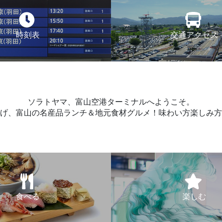
時刻表
交通アクセス
ソラトヤマ、富山空港ターミナルへようこそ。
げ、富山の名産品ランチ＆地元食材グルメ！味わい方楽しみ方
食べる
楽しむ