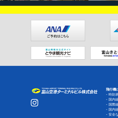
飛行機
時刻
国内
国際
国内
安全