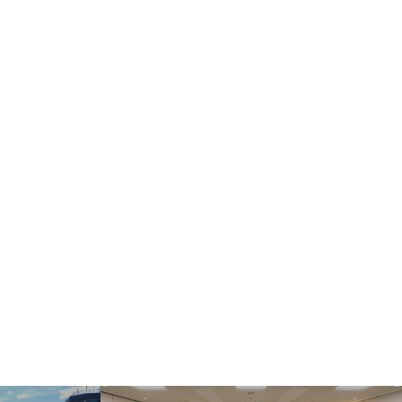
ect Language
▼
む・くつろぐ
サービス施設
フロアマップ