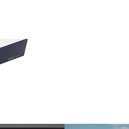
Sel
飛行機に乗る
交通アクセス
買う・食べる・楽し