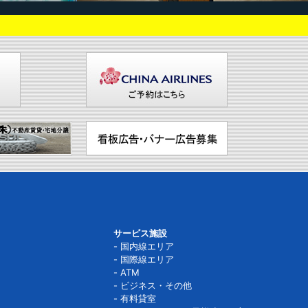
サービス施設
国内線エリア
国際線エリア
ATM
ビジネス・その他
有料貸室