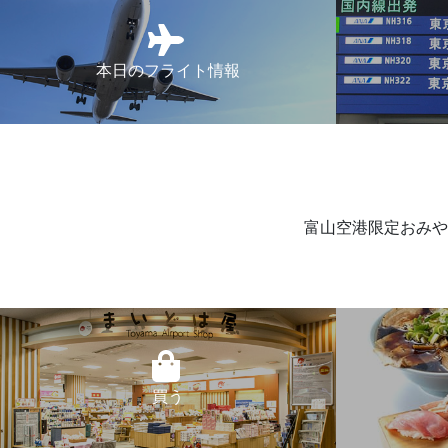
本日のフライト情報
富山空港限定おみや
買う