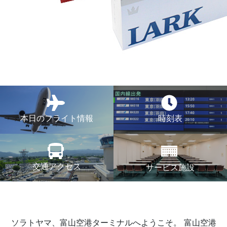
本日のフライト情報
時刻表
交通アクセス
サービス施設
ソラトヤマ、富山空港ターミナルへようこそ。
富山空港