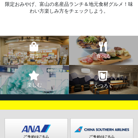
限定おみやげ、富山の名産品ランチ＆地元食材グルメ！味
わい方楽しみ方をチェックしよう。
買う
食べる
楽しむ
くつろぐ