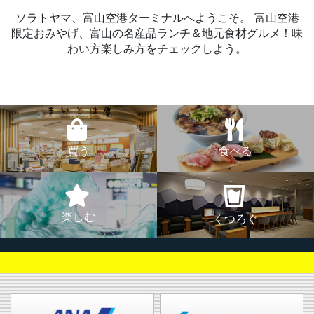
ソラトヤマ、富山空港ターミナルへようこそ。
富山空港
限定おみやげ、富山の名産品ランチ＆地元食材グルメ！味
わい方楽しみ方をチェックしよう。
買う
食べる
楽しむ
くつろぐ