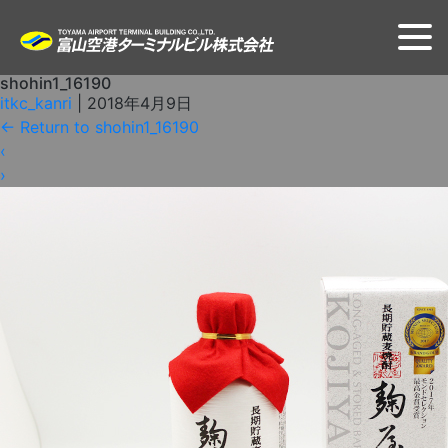
shohin1_16190
itkc_kanri
|
2018年4月9日
←
Return to shohin1_16190
‹
›