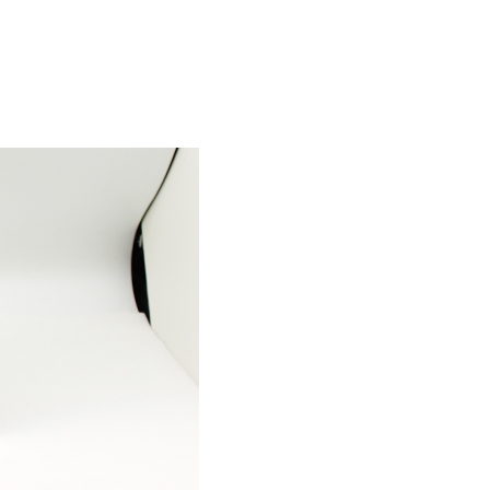
Sel
飛行機に乗る
交通アクセス
買う・食べる・楽し