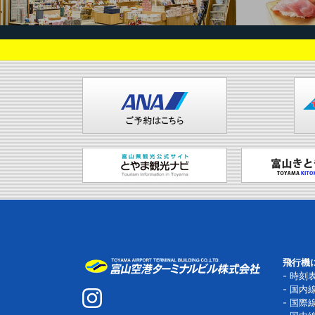
飛行機
時刻
国内
国際