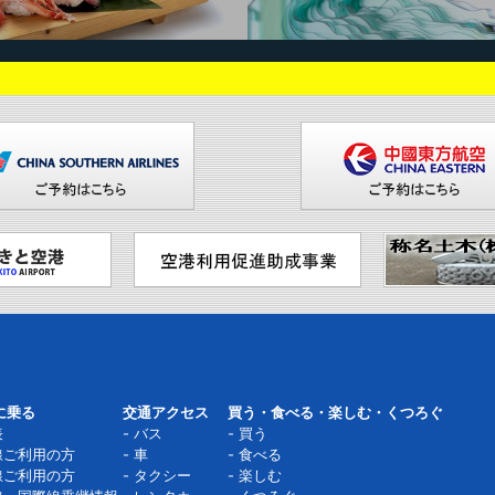
に乗る
交通アクセス
買う・食べる・楽しむ・くつろぐ
表
バス
買う
線ご利用の方
車
食べる
線ご利用の方
タクシー
楽しむ