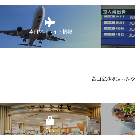
本日のフライト情報
富山空港限定おみや
買う