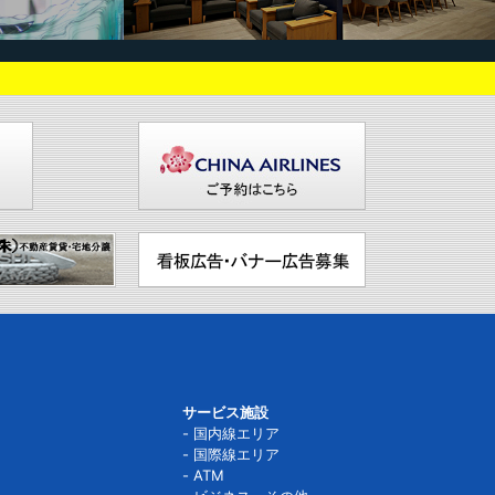
サービス施設
国内線エリア
国際線エリア
ATM