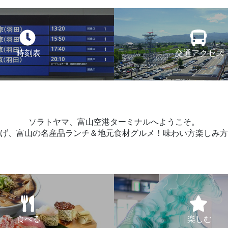
時刻表
交通アクセス
ソラトヤマ、富山空港ターミナルへようこそ。
げ、富山の名産品ランチ＆地元食材グルメ！味わい方楽しみ方
食べる
楽しむ