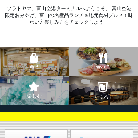
ソラトヤマ、富山空港ターミナルへようこそ。
富山空港
限定おみやげ、富山の名産品ランチ＆地元食材グルメ！味
わい方楽しみ方をチェックしよう。
買う
食べる
楽しむ
くつろぐ