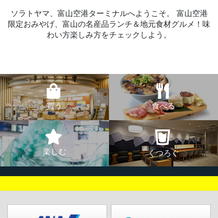
ソラトヤマ、富山空港ターミナルへようこそ。
富山空港
限定おみやげ、富山の名産品ランチ＆地元食材グルメ！味
わい方楽しみ方をチェックしよう。
買う
食べる
楽しむ
くつろぐ