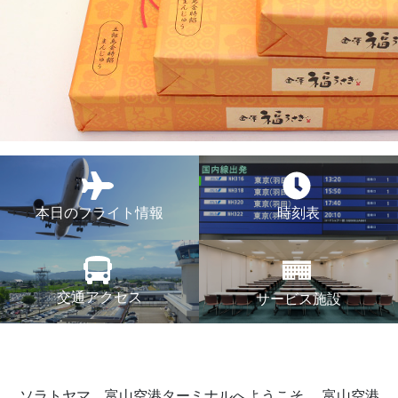
本日のフライト情報
時刻表
交通アクセス
サービス施設
ソラトヤマ、富山空港ターミナルへようこそ。
富山空港