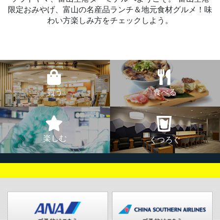
限定おみやげ、富山の名産品ランチ＆地元食材グルメ！味
わい方楽しみ方をチェックしよう。
買う
食べる
楽しむ
くつろぐ