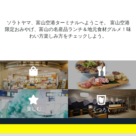
ソラトヤマ、富山空港ターミナルへようこそ。
富山空港
限定おみやげ、富山の名産品ランチ＆地元食材グルメ！味
わい方楽しみ方をチェックしよう。
買う
食べる
楽しむ
くつろぐ