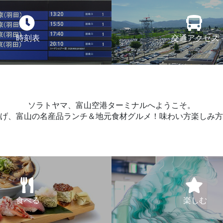
時刻表
交通アクセス
ソラトヤマ、富山空港ターミナルへようこそ。
げ、富山の名産品ランチ＆地元食材グルメ！味わい方楽しみ方
食べる
楽しむ