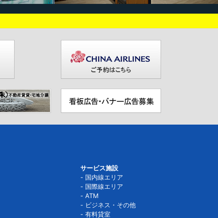
サービス施設
国内線エリア
国際線エリア
ATM
ビジネス・その他
有料貸室