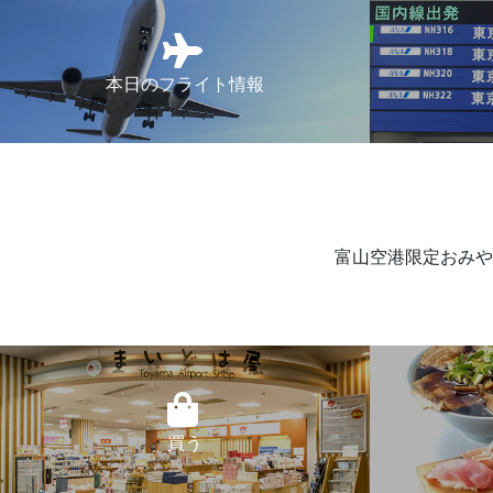
本日のフライト情報
富山空港限定おみや
買う