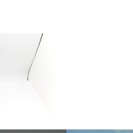
飛行機に乗る
交通アクセス
買う・食べる・楽し