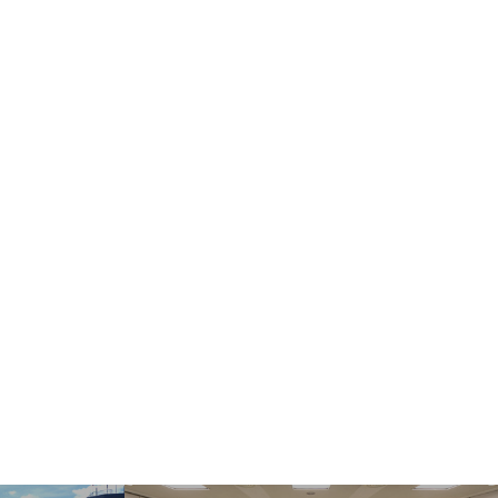
む・くつろぐ
サービス施設
フロアマップ