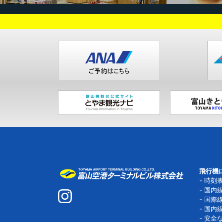
飛行機
時刻
国内
国際
国内
安全