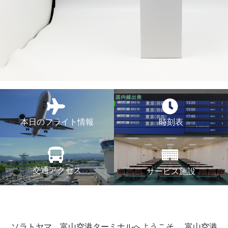
本日のフライト情報
時刻表
交通アクセス
サービス施設
ソラトヤマ、富山空港ターミナルへようこそ。
富山空港