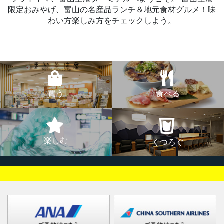
限定おみやげ、富山の名産品ランチ＆地元食材グルメ！味
わい方楽しみ方をチェックしよう。
買う
食べる
楽しむ
くつろぐ