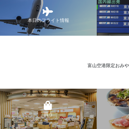
本日のフライト情報
富山空港限定おみや
買う