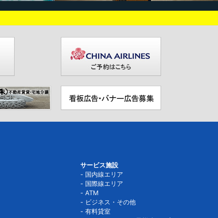
サービス施設
国内線エリア
国際線エリア
ATM
ビジネス・その他
有料貸室