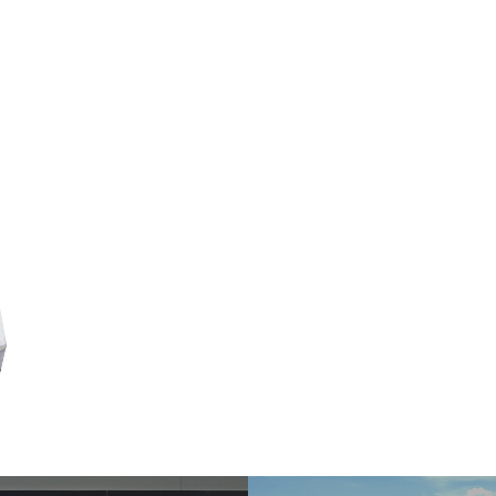
Sel
飛行機に乗る
交通アクセス
買う・食べる・楽し