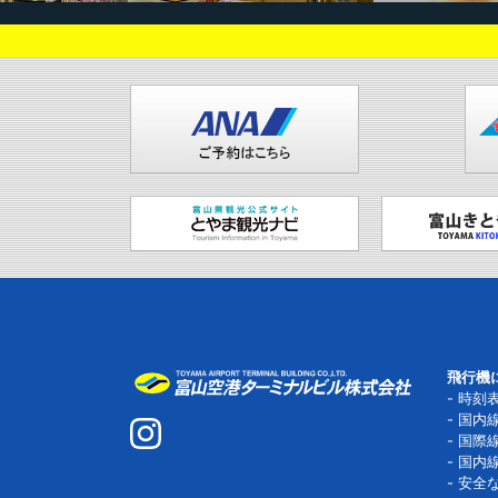
飛行機
時刻
国内
国際
国内
安全