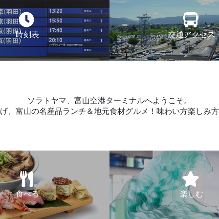
時刻表
交通アクセス
ソラトヤマ、富山空港ターミナルへようこそ。
げ、富山の名産品ランチ＆地元食材グルメ！味わい方楽しみ方
食べる
楽しむ