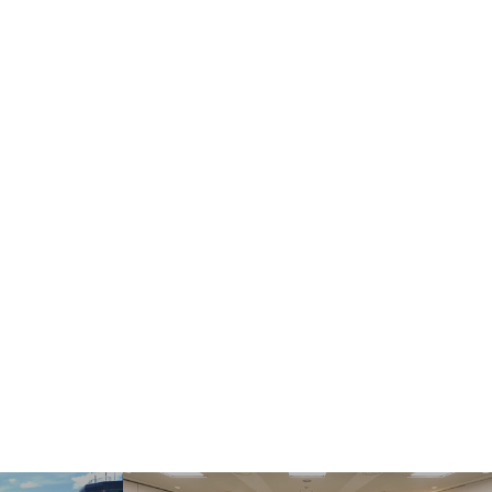
ect Language
▼
む・くつろぐ
サービス施設
フロアマップ