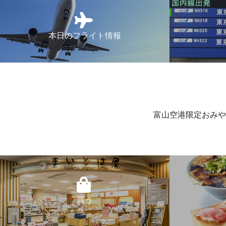
本日のフライト情報
富山空港限定おみや
買う