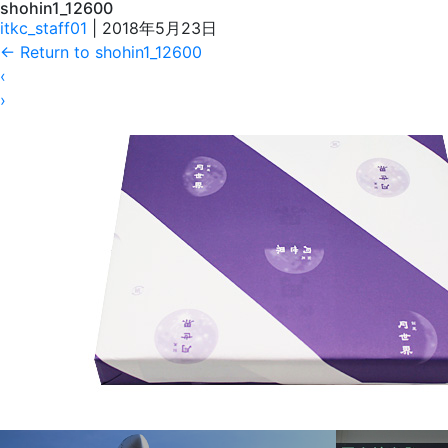
shohin1_12600
itkc_staff01
|
2018年5月23日
←
Return to shohin1_12600
‹
›