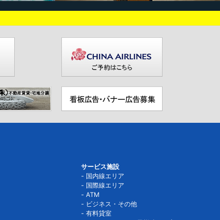
サービス施設
国内線エリア
国際線エリア
ATM
ビジネス・その他
有料貸室