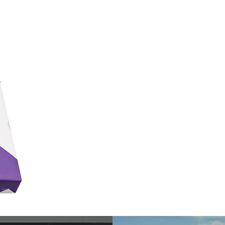
Sel
飛行機に乗る
交通アクセス
買う・食べる・楽し