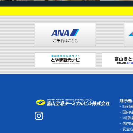
飛行機
時刻
国内
国際
国内
安全