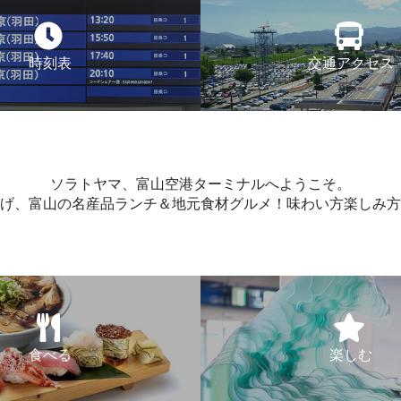
時刻表
交通アクセス
ソラトヤマ、富山空港ターミナルへようこそ。
げ、富山の名産品ランチ＆地元食材グルメ！味わい方楽しみ方
食べる
楽しむ