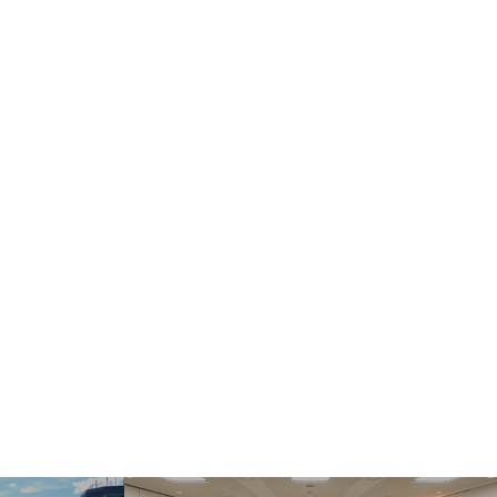
ect Language
▼
む・くつろぐ
サービス施設
フロアマップ