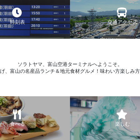
時刻表
交通アクセス
ソラトヤマ、富山空港ターミナルへようこそ。
げ、富山の名産品ランチ＆地元食材グルメ！味わい方楽しみ方
食べる
楽しむ