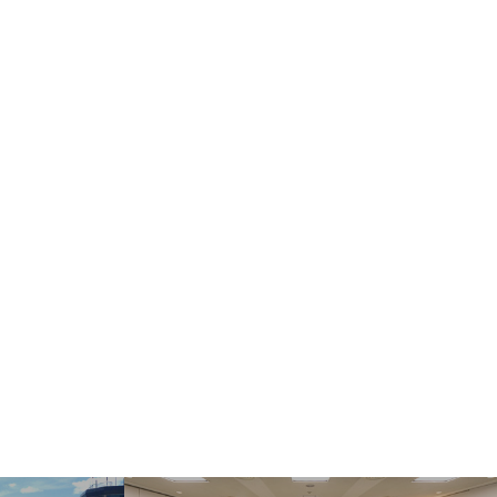
ect Language
▼
む・くつろぐ
サービス施設
フロアマップ