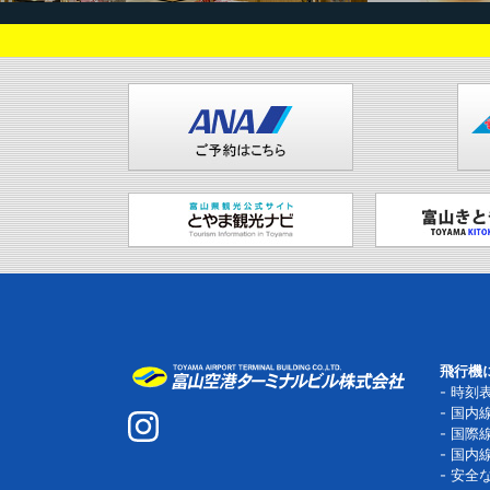
飛行機
時刻
国内
国際
国内
安全