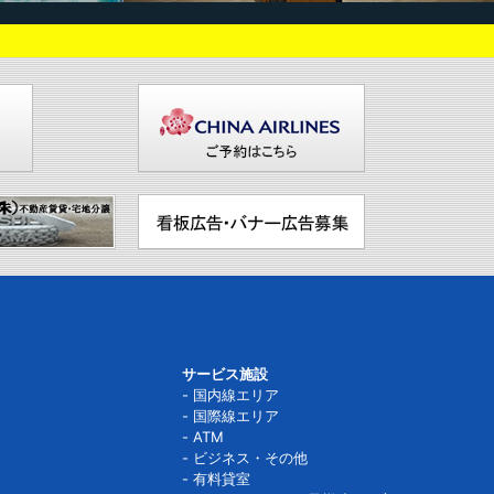
サービス施設
国内線エリア
国際線エリア
ATM
ビジネス・その他
有料貸室