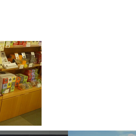
Sel
飛行機に乗る
交通アクセス
買う・食べる・楽し