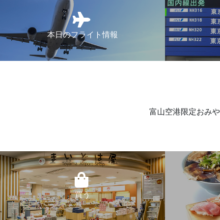
本日のフライト情報
富山空港限定おみや
買う