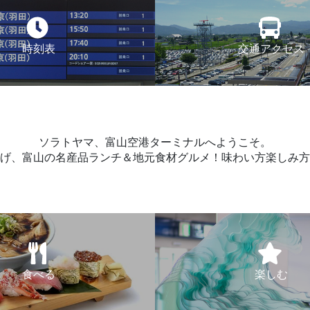
時刻表
交通アクセス
ソラトヤマ、富山空港ターミナルへようこそ。
げ、富山の名産品ランチ＆地元食材グルメ！味わい方楽しみ方
食べる
楽しむ