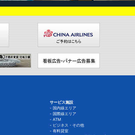
サービス施設
国内線エリア
国際線エリア
ATM
ビジネス・その他
有料貸室