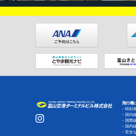
飛行機
時刻
国内
国際
国内
安全