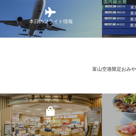
本日のフライト情報
富山空港限定おみや
買う