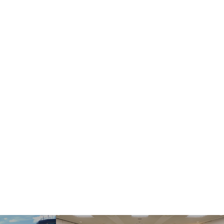
ect Language
▼
む・くつろぐ
サービス施設
フロアマップ