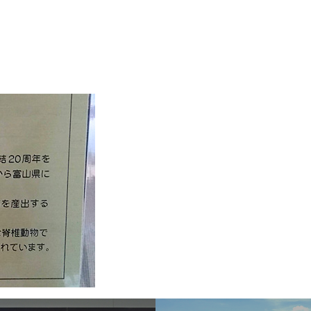
Sel
飛行機に乗る
交通アクセス
買う・食べる・楽し