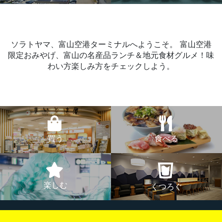
ソラトヤマ、富山空港ターミナルへようこそ。
富山空港
限定おみやげ、富山の名産品ランチ＆地元食材グルメ！味
わい方楽しみ方をチェックしよう。
買う
食べる
楽しむ
くつろぐ