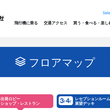
Sel
飛行機に乗る
交通アクセス
買う・食べる・楽し
フロアマップ
出発ロビー
レセプションルー
ショップ・レストラン
展望デッキ