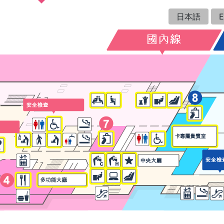
日本語
E