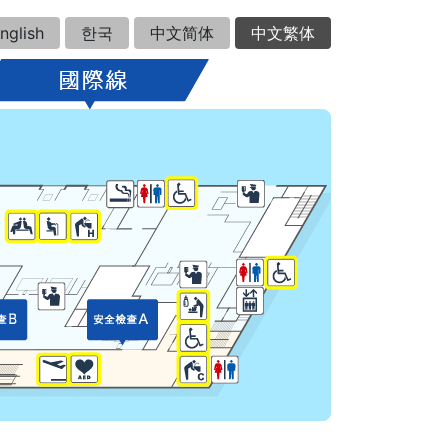
nglish
한국
中文简体
中文繁体