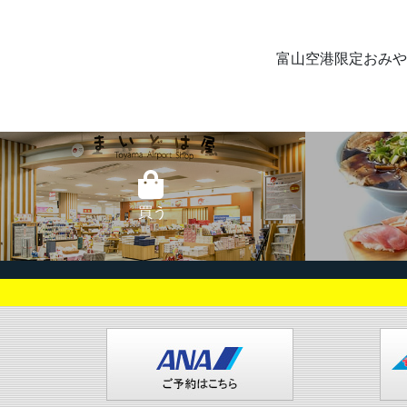
富山空港限定おみや
買う