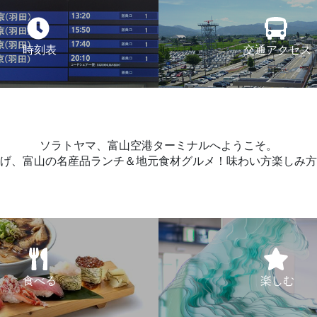
時刻表
交通アクセス
ソラトヤマ、富山空港ターミナルへようこそ。
げ、富山の名産品ランチ＆地元食材グルメ！味わい方楽しみ方
食べる
楽しむ