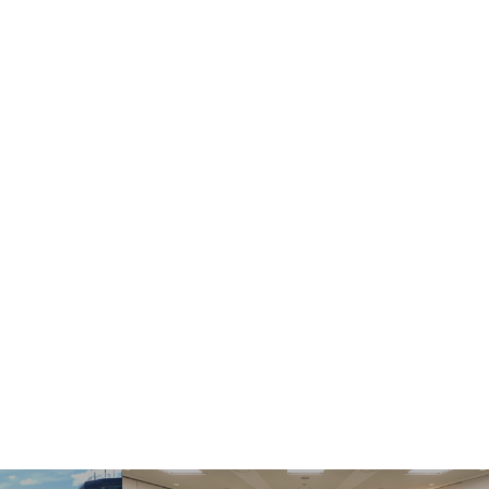
ect Language
▼
む・くつろぐ
サービス施設
フロアマップ