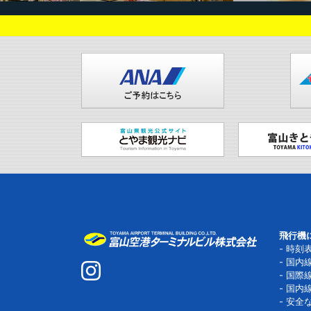
飛行機
時刻
国内
国際
国内
安全