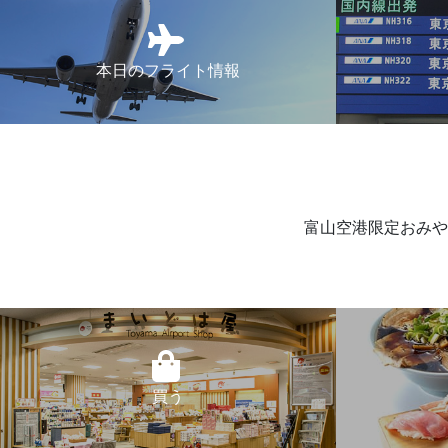
本日のフライト情報
富山空港限定おみや
買う