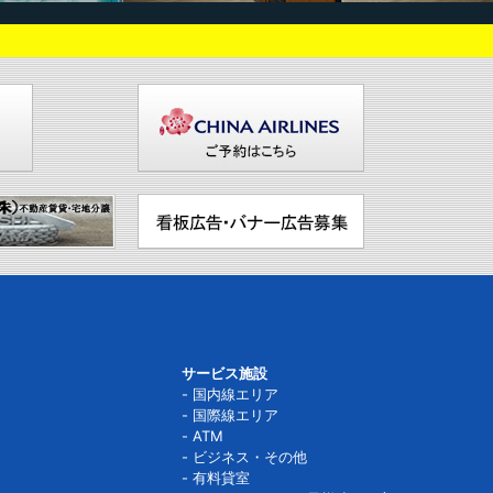
サービス施設
国内線エリア
国際線エリア
ATM
ビジネス・その他
有料貸室