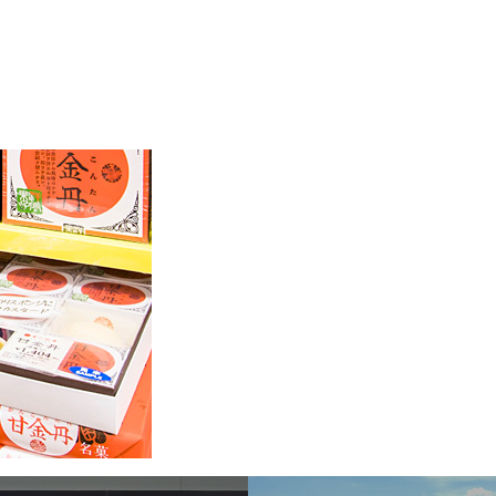
Sel
飛行機に乗る
交通アクセス
買う・食べる・楽し