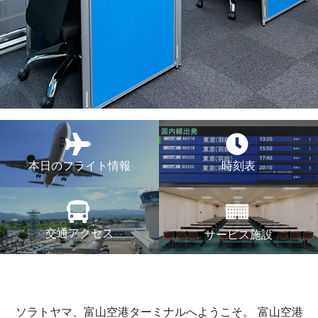
本日のフライト情報
時刻表
交通アクセス
サービス施設
ソラトヤマ、富山空港ターミナルへようこそ。
富山空港