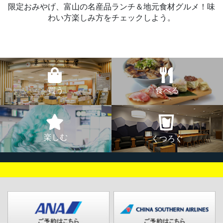
限定おみやげ、富山の名産品ランチ＆地元食材グルメ！味
わい方楽しみ方をチェックしよう。
買う
食べる
楽しむ
くつろぐ