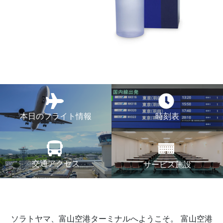
本日のフライト情報
時刻表
交通アクセス
サービス施設
ソラトヤマ、富山空港ターミナルへようこそ。
富山空港