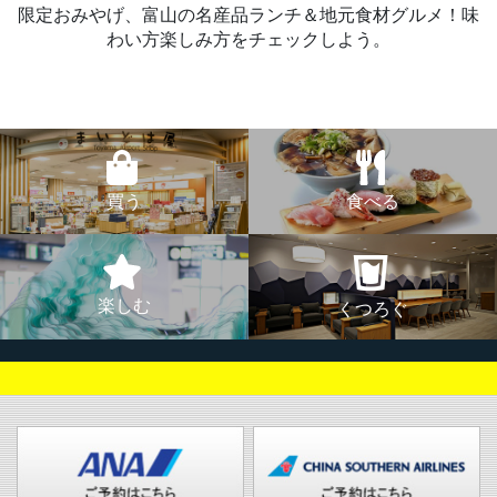
限定おみやげ、富山の名産品ランチ＆地元食材グルメ！味
わい方楽しみ方をチェックしよう。
買う
食べる
楽しむ
くつろぐ