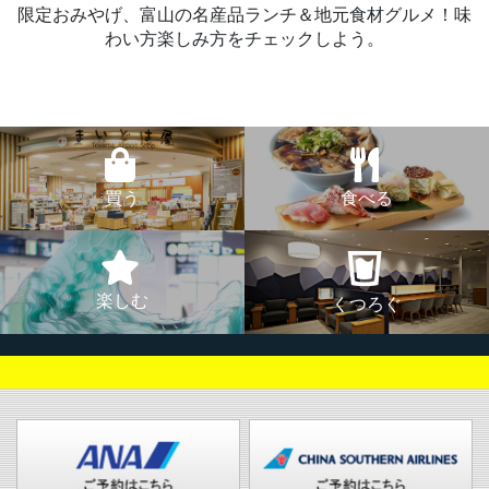
限定おみやげ、富山の名産品ランチ＆地元食材グルメ！味
わい方楽しみ方をチェックしよう。
買う
食べる
楽しむ
くつろぐ