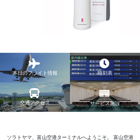
本日のフライト情報
時刻表
交通アクセス
サービス施設
ソラトヤマ、富山空港ターミナルへようこそ。
富山空港