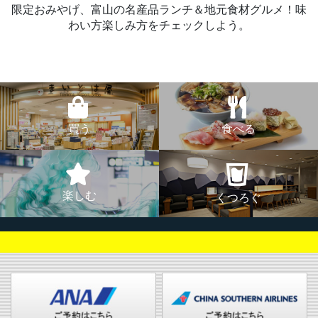
限定おみやげ、富山の名産品ランチ＆地元食材グルメ！味
わい方楽しみ方をチェックしよう。
買う
食べる
楽しむ
くつろぐ