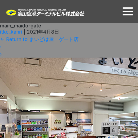
main_maido-gate
itkc_kanri
|
2021年4月8日
←
Return to まいどは屋 ゲート店
‹
›