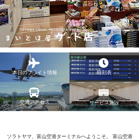
本日のフライト情報
時刻表
交通アクセス
サービス施設
ソラトヤマ、富山空港ターミナルへようこそ。
富山空港