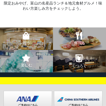
限定おみやげ、富山の名産品ランチ＆地元食材グルメ！味
わい方楽しみ方をチェックしよう。
買う
食べる
楽しむ
くつろぐ