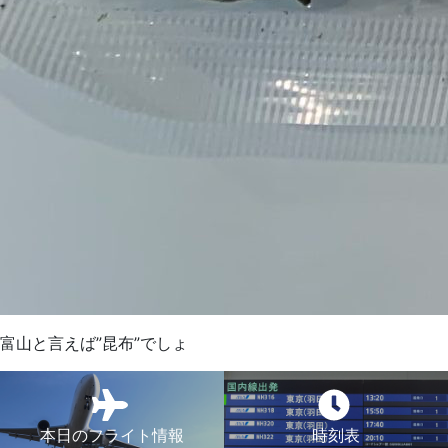
富山と言えば”昆布”でしょ
本日のフライト情報
時刻表