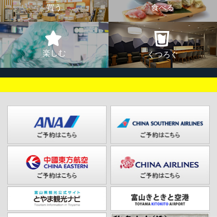
買う
食べる
楽しむ
くつろぐ