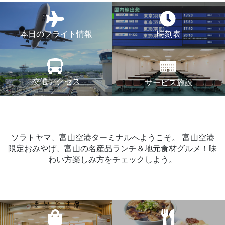
本日のフライト情報
時刻表
交通アクセス
サービス施設
ソラトヤマ、富山空港ターミナルへようこそ。
富山空港
限定おみやげ、富山の名産品ランチ＆地元食材グルメ！味
わい方楽しみ方をチェックしよう。