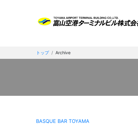
トップ
Archive
BASQUE BAR TOYAMA