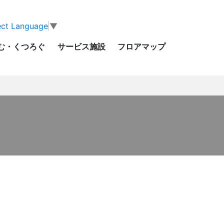
ect Language
▼
む・くつろぐ
サービス施設
フロアマップ