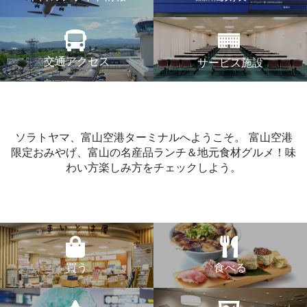
交通アクセス
サービス施設
ソラトヤマ、富山空港ターミナルへようこそ。
富山空港
限定おみやげ、富山の名産品ランチ＆地元食材グルメ！味
わい方楽しみ方をチェックしよう。
買う
食べる