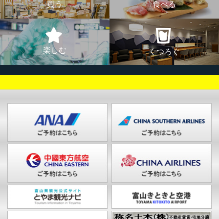
買う
食べる
楽しむ
くつろぐ