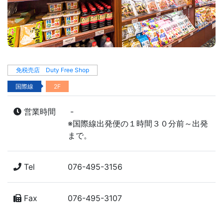
免税売店 Duty Free Shop
国際線
2F
営業時間
-
※国際線出発便の１時間３０分前～出発
まで。
Tel
076-495-3156
Fax
076-495-3107