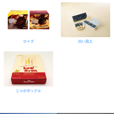
ロイズ
白い恋人
じゃがポックル