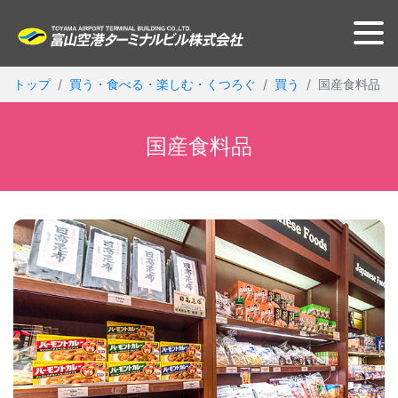
トップ
買う・食べる・楽しむ・くつろぐ
買う
国産食料品
国産食料品