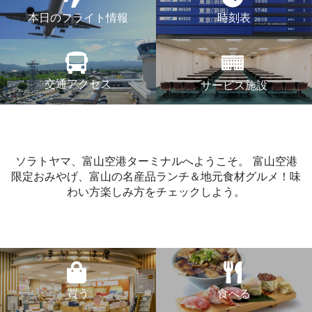
本日のフライト情報
時刻表
交通アクセス
サービス施設
ソラトヤマ、富山空港ターミナルへようこそ。
富山空港
限定おみやげ、富山の名産品ランチ＆地元食材グルメ！味
わい方楽しみ方をチェックしよう。
買う
食べる