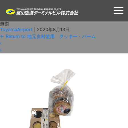
無題
ToyamaAirport
|
2020年8月13日
←
Return to 地元食材使用 クッキー・バーム
‹
›