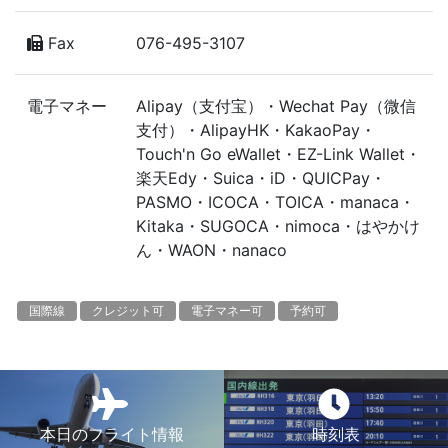
Fax
076-495-3107
電子マネー
Alipay（支付宝）・Wechat Pay（微信
支付）・AlipayHK・KakaoPay・
Touch'n Go eWallet・EZ-Link Wallet・
楽天Edy・Suica・iD・QUICPay・
PASMO・ICOCA・TOICA・manaca・
Kitaka・SUGOCA・nimoca・はやかけ
ん・WAON・nanaco
国際線
クレジット可
電子マネー可
予約可
本日のフライト情報
時刻表