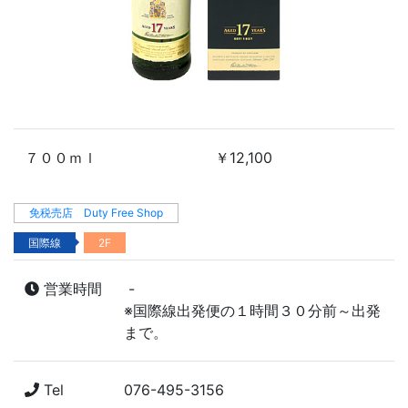
７００ｍｌ
￥12,100
免税売店 Duty Free Shop
国際線
2F
営業時間
-
※国際線出発便の１時間３０分前～出発
まで。
Tel
076-495-3156