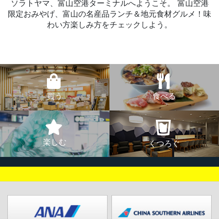
ソラトヤマ、富山空港ターミナルへようこそ。
富山空港
限定おみやげ、富山の名産品ランチ＆地元食材グルメ！味
わい方楽しみ方をチェックしよう。
買う
食べる
楽しむ
くつろぐ