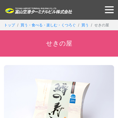
トップ
買う・食べる・楽しむ・くつろぐ
買う
せきの屋
せきの屋