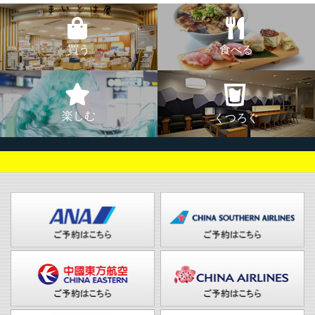
買う
食べる
楽しむ
くつろぐ