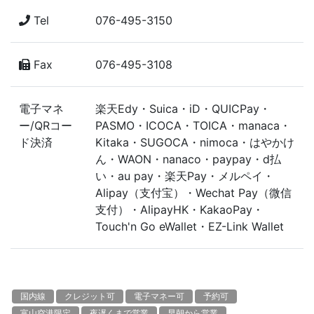
Tel
076-495-3150
Fax
076-495-3108
電子マネ
楽天Edy・Suica・iD・QUICPay・
ー/QRコー
PASMO・ICOCA・TOICA・manaca・
ド決済
Kitaka・SUGOCA・nimoca・はやかけ
ん・WAON・nanaco・paypay・ⅾ払
い・au pay・楽天Pay・メルペイ・
Alipay（支付宝）・Wechat Pay（微信
支付）・AlipayHK・KakaoPay・
Touch'n Go eWallet・EZ-Link Wallet
国内線
クレジット可
電子マネー可
予約可
富山空港限定
夜遅くまで営業
早朝から営業